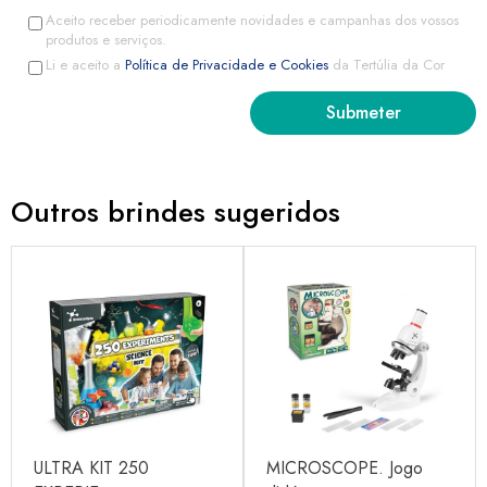
Aceito receber periodicamente novidades e campanhas dos vossos
produtos e serviços.
Li e aceito a
Política de Privacidade e Cookies
da Tertúlia da Cor
Outros brindes sugeridos
ULTRA KIT 250
MICROSCOPE. Jogo