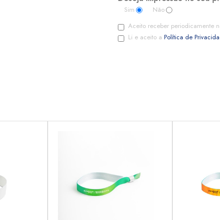
Sim
Não
Aceito receber periodicamente n
Li e aceito a
Política de Privacid