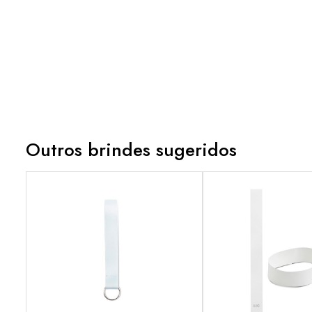
Outros brindes sugeridos