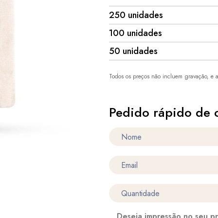
250 unidades
100 unidades
50 unidades
Todos os preços não incluem gravação, e a
Pedido rápido de 
Deseja impressão no seu p