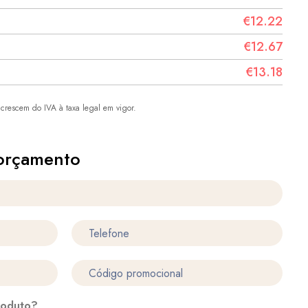
€12.22
€12.67
€13.18
crescem do IVA à taxa legal em vigor.
orçamento
roduto?