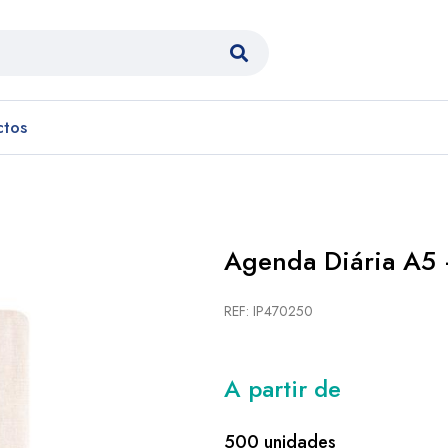
ctos
Agenda Diária A5 
REF: IP470250
A partir de
500 unidades