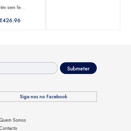
tim sem fe...
€
426.96
Siga-nos no Facebook
Quem Somos
Contacto