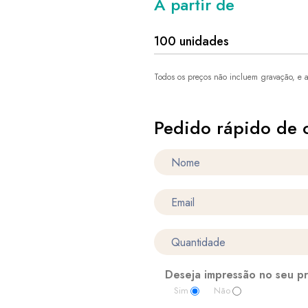
A partir de
100 unidades
Todos os preços não incluem gravação, e a
Pedido rápido de 
Deseja impressão no seu p
Sim
Não