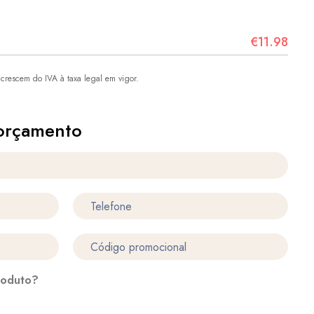
€11.98
crescem do IVA à taxa legal em vigor.
orçamento
roduto?