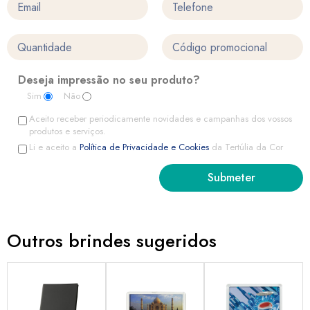
Deseja impressão no seu produto?
Sim
Não
Aceito receber periodicamente novidades e campanhas dos vossos
produtos e serviços.
Li e aceito a
Política de Privacidade e Cookies
da Tertúlia da Cor
Outros brindes sugeridos