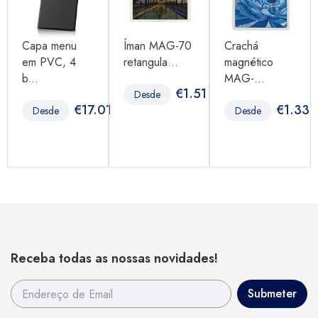
Capa menu
Íman MAG-70
Crachá
96
em PVC, 4
retangula...
magnético
b...
MAG-...
€
1.51
Desde
€
17.01
€
1.33
Desde
Desde
Receba todas as nossas novidades!