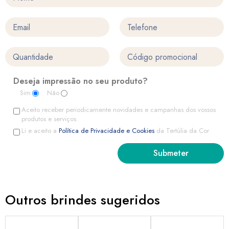
Deseja impressão no seu produto?
Sim
Não
Aceito receber periodicamente novidades e campanhas dos vossos
produtos e serviços.
Li e aceito a
Política de Privacidade e Cookies
da Tertúlia da Cor
Outros brindes sugeridos