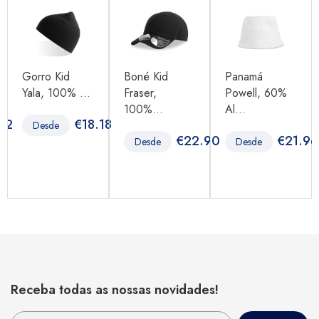
Gorro Kid
Boné Kid
Panamá
Yala, 100% ...
Fraser,
Powell, 60%
100%...
Al...
62
€
18.18
Desde
€
22.90
€
21.96
Desde
Desde
Receba todas as nossas novidades!