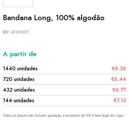
Bandana Long, 100% algodão
REF: AT610011
A partir de
1440 unidades
€6.26
720 unidades
€6.44
432 unidades
€6.77
144 unidades
€7.13
Todos os preços não incluem gravação, e acrescem do IVA à taxa legal em vigor.