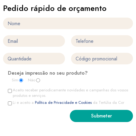
Pedido rápido de orçamento
Deseja impressão no seu produto?
Sim
Não
Aceito receber periodicamente novidades e campanhas dos vossos
produtos e serviços.
Li e aceito a
Política de Privacidade e Cookies
da Tertúlia da Cor