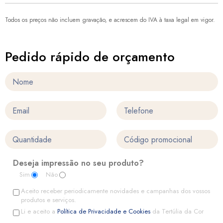
Todos os preços não incluem gravação, e acrescem do IVA à taxa legal em vigor.
Pedido rápido de orçamento
Deseja impressão no seu produto?
Sim
Não
Aceito receber periodicamente novidades e campanhas dos vossos
produtos e serviços.
Li e aceito a
Política de Privacidade e Cookies
da Tertúlia da Cor