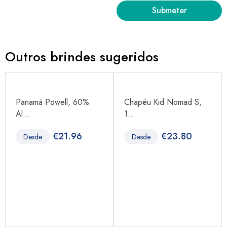
Outros brindes sugeridos
Panamá Powell, 60%
Chapéu Kid Nomad S,
Al...
1...
€
21.96
€
23.80
Desde
Desde