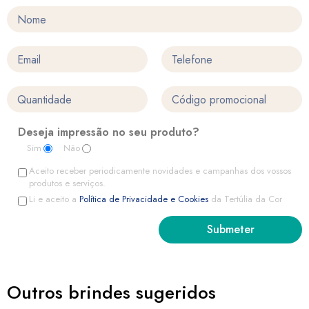
Deseja impressão no seu produto?
Sim
Não
Aceito receber periodicamente novidades e campanhas dos vossos
produtos e serviços.
Li e aceito a
Política de Privacidade e Cookies
da Tertúlia da Cor
Outros brindes sugeridos