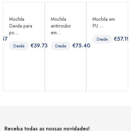
Mochila
Mochila
Mochila em
Davda para
antirroubo
PU ...
po...
em...
.57
€
57.19
Desde
€
39.73
€
75.40
Desde
Desde
Receba todas as nossas novidades!