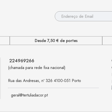
Desde 7,50 € de portes
224969266
(chamada para rede fixa nacional)
Rua das Andresas, nº 326 4100-051 Porto
geral@tertuliadacor.pt