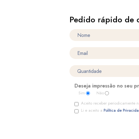
Pedido rápido de 
Deseja impressão no seu p
Sim
Não
Aceito receber periodicamente n
Li e aceito a
Política de Privacid