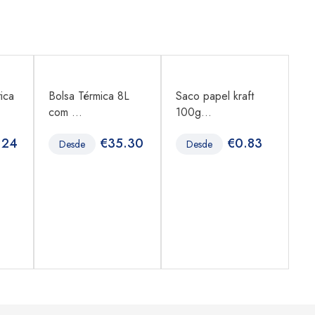
ica
Bolsa Térmica 8L
Saco papel kraft
Sa
com ...
100g...
10
.24
€
35.30
€
0.83
Desde
Desde