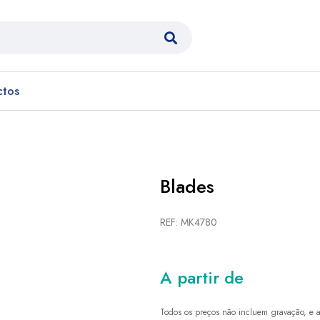
ctos
Blades
REF: MK4780
A partir de
Todos os preços não incluem gravação, e a