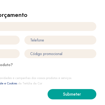
orçamento
roduto?
ovidades e campanhas dos vossos produtos e serviços.
ade e Cookies
da Tertúlia da Cor