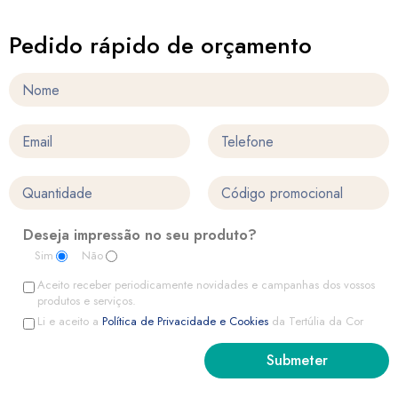
Pedido rápido de orçamento
Deseja impressão no seu produto?
Sim
Não
Aceito receber periodicamente novidades e campanhas dos vossos
produtos e serviços.
Li e aceito a
Política de Privacidade e Cookies
da Tertúlia da Cor