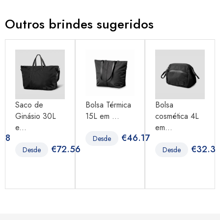
Outros brindes sugeridos
Saco de
Bolsa Térmica
Bolsa
Ginásio 30L
15L em ...
cosmética 4L
e...
em...
.98
€
46.17
Desde
€
72.56
€
32.3
Desde
Desde