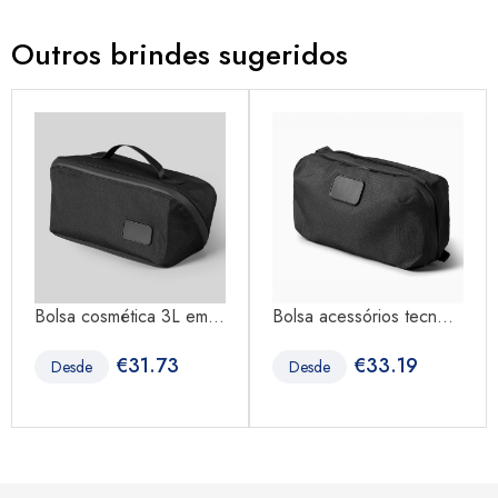
Outros brindes sugeridos
Bolsa cosmética 3L em...
Bolsa acessórios tecn...
€
31.73
€
33.19
Desde
Desde