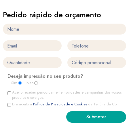
Pedido rápido de orçamento
Deseja impressão no seu produto?
Sim
Não
Aceito receber periodicamente novidades e campanhas dos vossos
produtos e serviços.
Li e aceito a
Política de Privacidade e Cookies
da Tertúlia da Cor