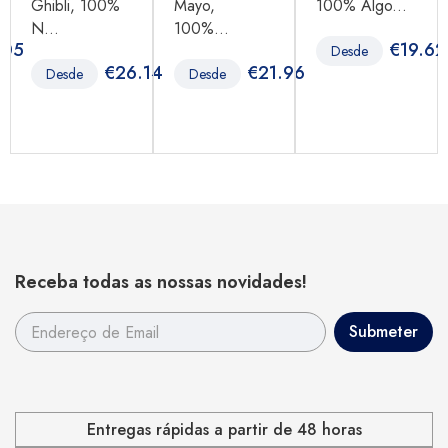
Ghibli, 100%
Mayo,
100% Algo...
N...
100%...
.05
€
19.62
Desde
€
26.14
€
21.96
Desde
Desde
Receba todas as nossas novidades!
Entregas rápidas a partir de 48 horas