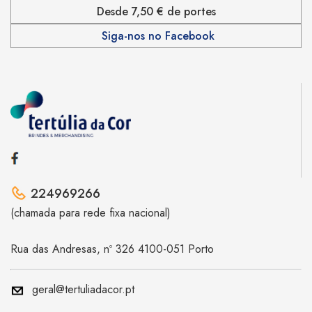
Desde 7,50 € de portes
Siga-nos no Facebook
224969266
(chamada para rede fixa nacional)
Rua das Andresas, nº 326 4100-051 Porto
geral@tertuliadacor.pt