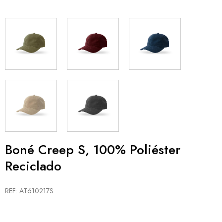
Boné Creep S, 100% Poliéster
Reciclado
REF: AT610217S