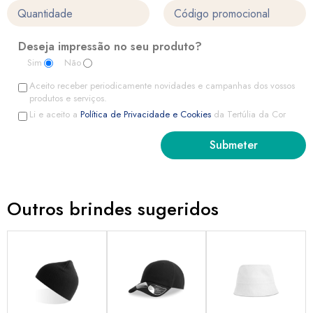
Deseja impressão no seu produto?
Sim
Não
Aceito receber periodicamente novidades e campanhas dos vossos
produtos e serviços.
Li e aceito a
Política de Privacidade e Cookies
da Tertúlia da Cor
Outros brindes sugeridos