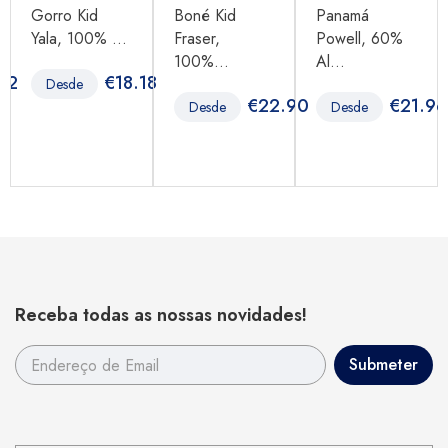
Gorro Kid
Boné Kid
Panamá
Yala, 100% ...
Fraser,
Powell, 60%
100%...
Al...
62
€
18.18
Desde
€
22.90
€
21.96
Desde
Desde
Receba todas as nossas novidades!