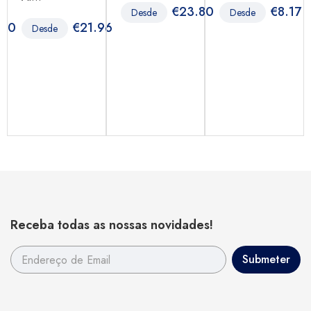
€
23.80
€
8.17
Desde
Desde
.90
€
21.96
Desde
Receba todas as nossas novidades!