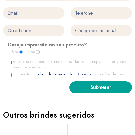
Deseja impressão no seu produto?
Sim
Não
Aceito receber periodicamente novidades e campanhas dos vossos
produtos e serviços.
Li e aceito a
Política de Privacidade e Cookies
da Tertúlia da Cor
Outros brindes sugeridos