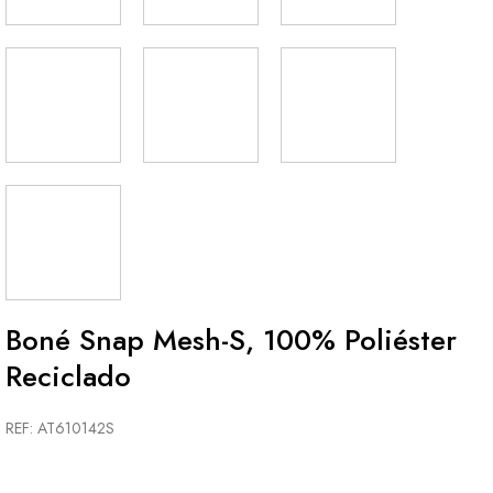
Boné Snap Mesh-S, 100% Poliéster
Reciclado
REF: AT610142S