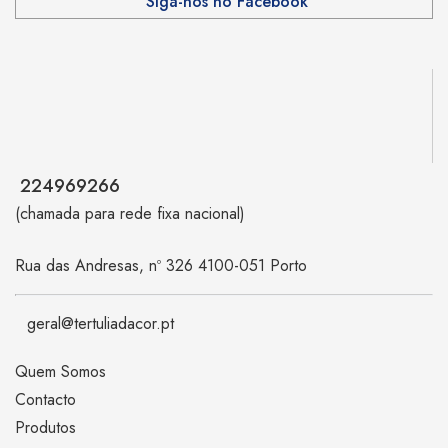
Siga-nos no Facebook
224969266
(chamada para rede fixa nacional)
Rua das Andresas, nº 326 4100-051 Porto
geral@tertuliadacor.pt
Quem Somos
Contacto
Produtos