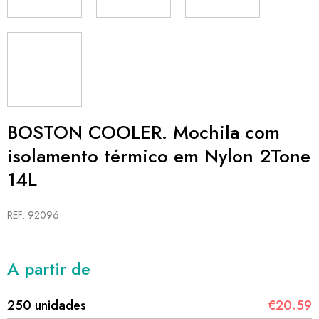
BOSTON COOLER. Mochila com
isolamento térmico em Nylon 2Tone
14L
REF: 92096
A partir de
250 unidades
€20.59