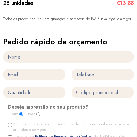
25 unidades
€13.88
Todos os preços não incluem gravação, e acrescem do IVA à taxa legal em vigor.
Pedido rápido de orçamento
Deseja impressão no seu produto?
Sim
Não
Aceito receber periodicamente novidades e campanhas dos vossos
produtos e serviços.
Li e aceito a
Política de Privacidade e Cookies
da Tertúlia da Cor