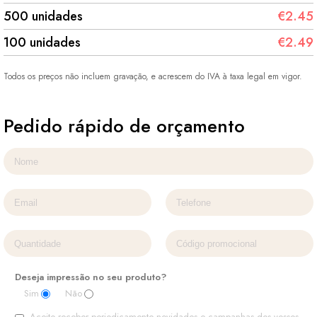
500 unidades
€2.45
100 unidades
€2.49
Todos os preços não incluem gravação, e acrescem do IVA à taxa legal em vigor.
Pedido rápido de orçamento
Deseja impressão no seu produto?
Sim
Não
Aceito receber periodicamente novidades e campanhas dos vossos