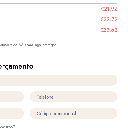
€21.92
€22.72
€23.62
crescem do IVA à taxa legal em vigor.
orçamento
roduto?