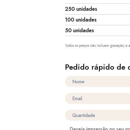
250 unidades
100 unidades
50 unidades
Todos os preços não incluem gravação, e a
Pedido rápido de 
Deseja impressão no seu p