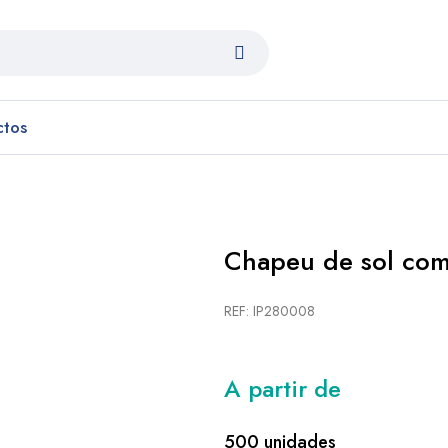
ctos
Chapeu de sol co
REF: IP280008
A partir de
500 unidades