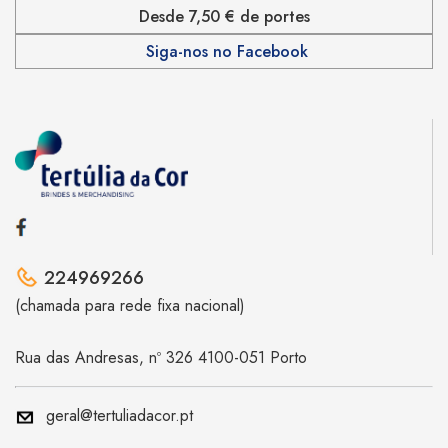
Desde 7,50 € de portes
Siga-nos no Facebook
224969266
(chamada para rede fixa nacional)
Rua das Andresas, nº 326 4100-051 Porto
geral@tertuliadacor.pt