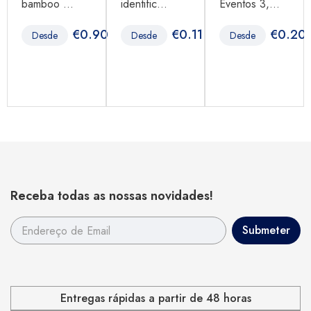
bamboo ...
identific...
Eventos 3,...
2
€
0.90
€
0.11
€
0.20
Desde
Desde
Desde
Receba todas as nossas novidades!
Entregas rápidas a partir de 48 horas