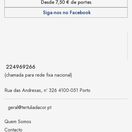
Desde 7,50 € de portes
Siga-nos no Facebook
224969266
(chamada para rede fixa nacional)
Rua das Andresas, nº 326 4100-051 Porto
geral@tertuliadacor.pt
Quem Somos
Contacto