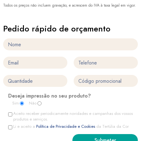
Todos os preços não incluem gravação, e acrescem do IVA à taxa legal em vigor.
Pedido rápido de orçamento
Deseja impressão no seu produto?
Sim
Não
Aceito receber periodicamente novidades e campanhas dos vossos
produtos e serviços.
Li e aceito a
Política de Privacidade e Cookies
da Tertúlia da Cor