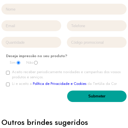
Deseja impressão no seu produto?
Sim
Não
Aceito receber periodicamente novidades e campanhas dos vossos
produtos e serviços.
Li e aceito a
Política de Privacidade e Cookies
da Tertúlia da Cor
Outros brindes sugeridos