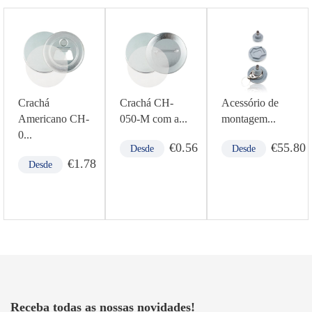
Crachá
Crachá CH-
Acessório de
Americano CH-
050-M com a...
montagem...
0...
€
0.56
€
55.80
Desde
Desde
€
1.78
Desde
Receba todas as nossas novidades!