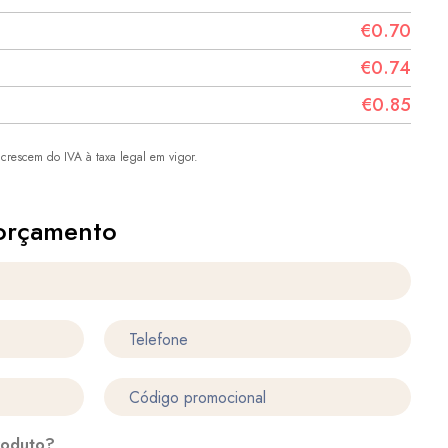
€0.70
€0.74
€0.85
crescem do IVA à taxa legal em vigor.
orçamento
roduto?