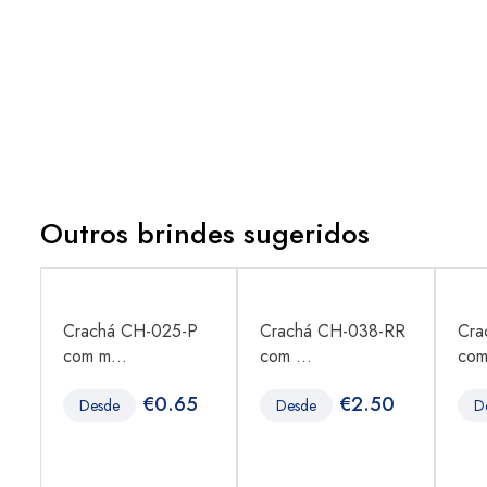
Outros brindes sugeridos
Crachá CH-025-P
Crachá CH-038-RR
Cra
com m...
com ...
com
€
0.65
€
2.50
Desde
Desde
D