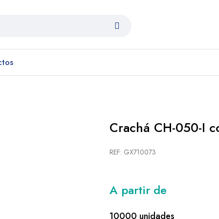
ctos
Crachá CH-050-I 
REF: GX710073
A partir de
10000 unidades