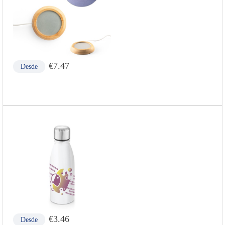
€
7.47
Desde
€
3.46
Desde