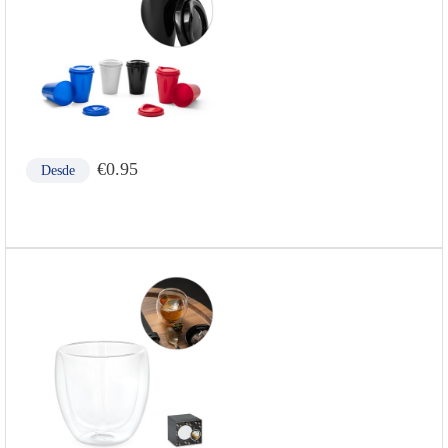
€
0.95
Desde