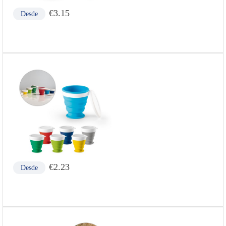
€
3.15
Desde
€
2.23
Desde