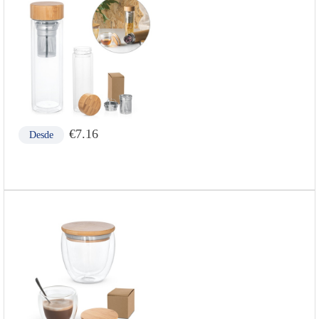
€
7.16
Desde