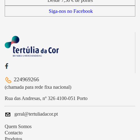
Desde 7,50 € de portes
Siga-nos no Facebook
224969266
(chamada para rede fixa nacional)
Rua das Andresas, nº 326 4100-051 Porto
geral@tertuliadacor.pt
Quem Somos
Contacto
Produtos