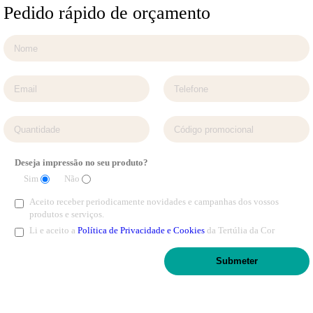
Pedido rápido de orçamento
Deseja impressão no seu produto?
Sim
Não
Aceito receber periodicamente novidades e campanhas dos vossos
produtos e serviços.
Li e aceito a
Política de Privacidade e Cookies
da Tertúlia da Cor