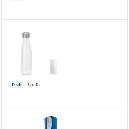
€
6.35
Desde