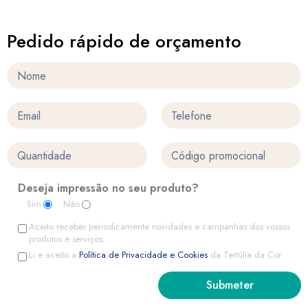
Pedido rápido de orçamento
Deseja impressão no seu produto?
Sim
Não
Aceito receber periodicamente novidades e campanhas dos vossos
produtos e serviços.
Li e aceito a
Política de Privacidade e Cookies
da Tertúlia da Cor