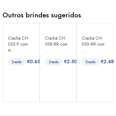
Outros brindes sugeridos
Crachá CH-
Crachá CH-
Crachá CH-
025-P com
038-RR com
050-RR com
m...
...
...
1
€
0.65
€
2.50
€
2.48
Desde
Desde
Desde