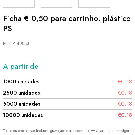
Ficha € 0,50 para carrinho, plástico
PS
REF: IP140833
A partir de
1000 unidades
€0.18
2500 unidades
€0.18
5000 unidades
€0.18
10000 unidades
€0.18
Todos os preços não incluem gravação, e acrescem do IVA à taxa legal em vigor.