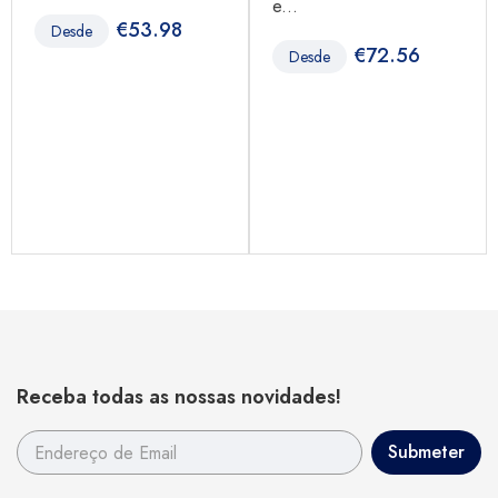
e...
€
53.98
Desde
€
72.56
Desde
Receba todas as nossas novidades!