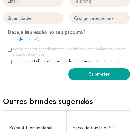
Deseja impressão no seu produto?
Sim
Não
Aceito receber periodicamente novidades e campanhas dos vossos
produtos e serviços.
Li e aceito a
Política de Privacidade e Cookies
da Tertúlia da Cor
Outros brindes sugeridos
Bolsa 4 L em material...
Saco de Ginásio 30L