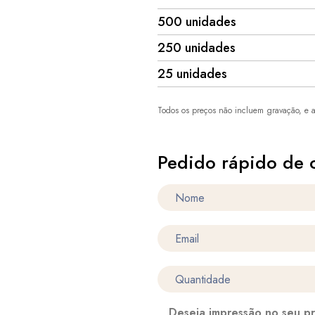
500 unidades
250 unidades
25 unidades
Todos os preços não incluem gravação, e a
Pedido rápido de 
Deseja impressão no seu p