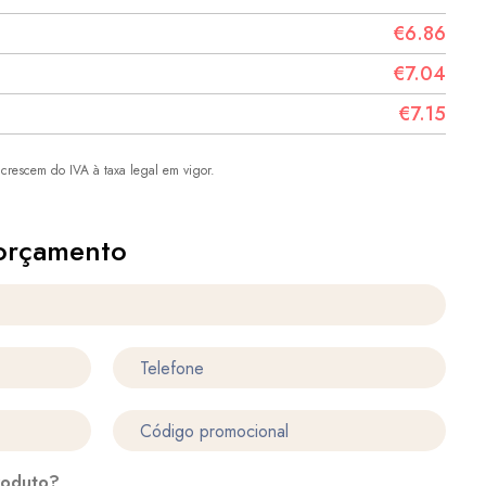
€6.86
€7.04
€7.15
crescem do IVA à taxa legal em vigor.
orçamento
roduto?