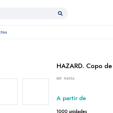
ctos
HAZARD. Copo de
REF: 94956
A partir de
1000 unidades