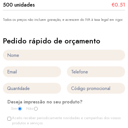
500 unidades
€0.51
Todos os preços não incluem gravação, e acrescem do IVA à taxa legal em vigor.
Pedido rápido de orçamento
Deseja impressão no seu produto?
Sim
Não
Aceito receber periodicamente novidades e campanhas dos vossos
produtos e serviços.