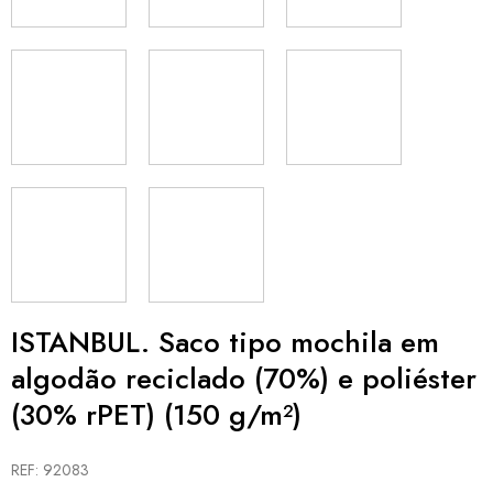
ISTANBUL. Saco tipo mochila em
algodão reciclado (70%) e poliéster
(30% rPET) (150 g/m²)
REF: 92083