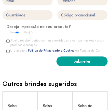
Deseja impressão no seu produto?
Sim
Não
Aceito receber periodicamente novidades e campanhas dos vossos
produtos e serviços.
Li e aceito a
Política de Privacidade e Cookies
da Tertúlia da Cor
Outros brindes sugeridos
Bolsa
Bolsa
Bolsa de