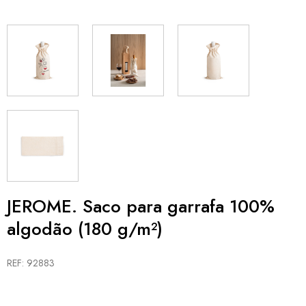
JEROME. Saco para garrafa 100%
algodão (180 g/m²)
REF: 92883