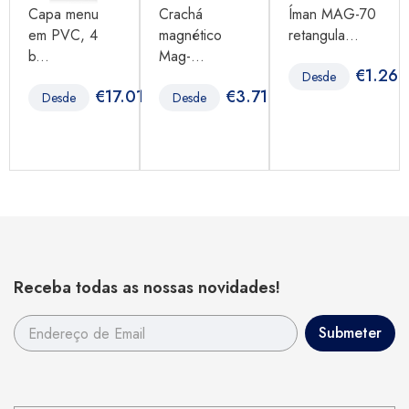
Capa menu
Crachá
Íman MAG-70
em PVC, 4
magnético
retangula...
b...
Mag-...
€
1.26
Desde
96
€
17.01
€
3.71
Desde
Desde
Receba todas as nossas novidades!