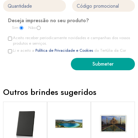
Deseja impressão no seu produto?
Sim
Não
Aceito receber periodicamente novidades e campanhas dos vossos
produtos e serviços.
Li e aceito a
Política de Privacidade e Cookies
da Tertúlia da Cor
Outros brindes sugeridos