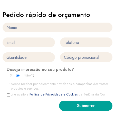
Pedido rápido de orçamento
Deseja impressão no seu produto?
Sim
Não
Aceito receber periodicamente novidades e campanhas dos vossos
produtos e serviços.
Li e aceito a
Política de Privacidade e Cookies
da Tertúlia da Cor