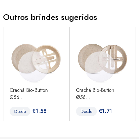
Outros brindes sugeridos
Crachá Bio-Button
Crachá Bio-Button
Ø56...
Ø56...
€
1.58
€
1.71
Desde
Desde