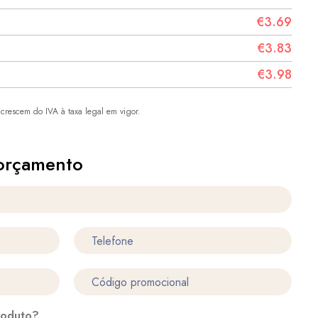
€3.69
€3.83
€3.98
crescem do IVA à taxa legal em vigor.
orçamento
roduto?