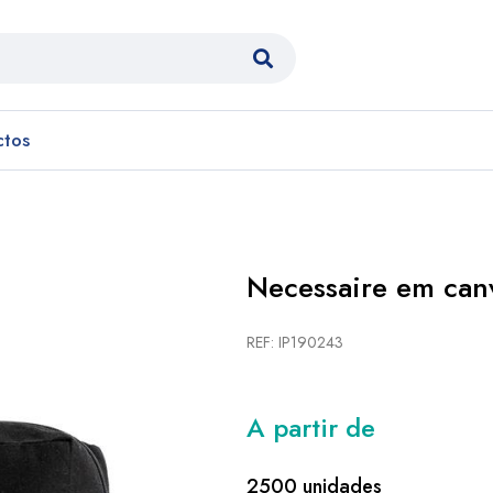
ctos
Necessaire em can
REF: IP190243
A partir de
2500 unidades