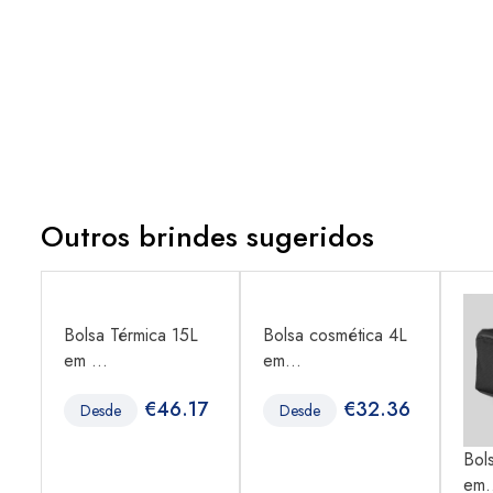
Outros brindes sugeridos
Bolsa Térmica 15L
Bolsa cosmética 4L
em ...
em...
6
€
46.17
€
32.36
Desde
Desde
Bol
em.