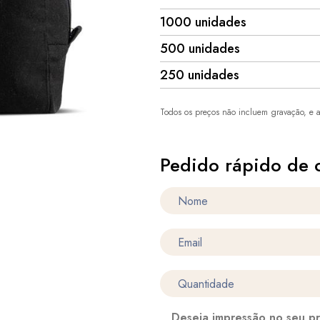
1000 unidades
500 unidades
250 unidades
Todos os preços não incluem gravação, e a
Pedido rápido de 
Deseja impressão no seu p