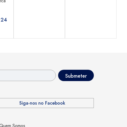
ica
.24
Siga-nos no Facebook
Quem Somos