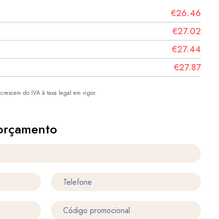
€26.46
€27.02
€27.44
€27.87
crescem do IVA à taxa legal em vigor.
orçamento