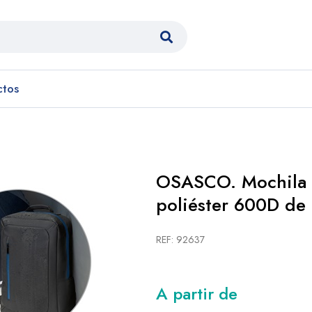
ctos
OSASCO. Mochila p
poliéster 600D de 
REF: 92637
A partir de