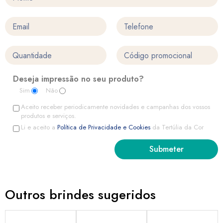
Deseja impressão no seu produto?
Sim
Não
Aceito receber periodicamente novidades e campanhas dos vossos
produtos e serviços.
Li e aceito a
Política de Privacidade e Cookies
da Tertúlia da Cor
Outros brindes sugeridos