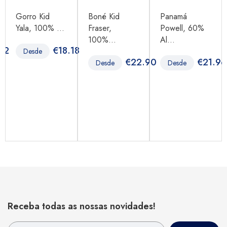
Gorro Kid
Boné Kid
Panamá
Yala, 100% ...
Fraser,
Powell, 60%
100%...
Al...
62
€
18.18
Desde
€
22.90
€
21.96
Desde
Desde
Receba todas as nossas novidades!