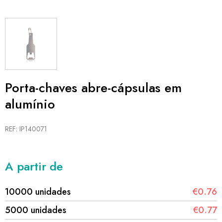
Porta-chaves abre-cápsulas em
alumínio
REF: IP140071
A partir de
10000 unidades
€0.76
5000 unidades
€0.77