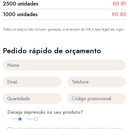
2500 unidades
€0.81
1000 unidades
€0.85
Todos os preços não incluem gravação, e acrescem do IVA à taxa legal em vigor.
Pedido rápido de orçamento
Deseja impressão no seu produto?
Sim
Não
Aceito receber periodicamente novidades e campanhas dos vossos