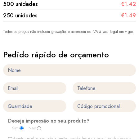
500 unidades
€1.42
250 unidades
€1.49
Todos os preços não incluem gravação, e acrescem do IVA à taxa legal em vigor.
Pedido rápido de orçamento
Deseja impressão no seu produto?
Sim
Não
Aceito receber periodicamente novidades e campanhas dos vossos