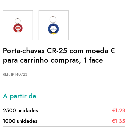
Porta-chaves CR-25 com moeda €
para carrinho compras, 1 face
REF: IP140723
A partir de
2500 unidades
€1.28
1000 unidades
€1.35