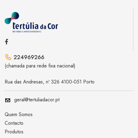
224969266
(chamada para rede fixa nacional)
Rua das Andresas, nº 326 4100-051 Porto
geral@tertuliadacor.pt
Quem Somos
Contacto
Produtos