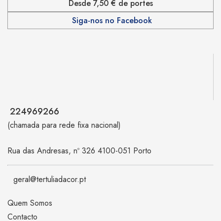
Desde 7,50 € de portes
Siga-nos no Facebook
224969266
(chamada para rede fixa nacional)
Rua das Andresas, nº 326 4100-051 Porto
geral@tertuliadacor.pt
Quem Somos
Contacto