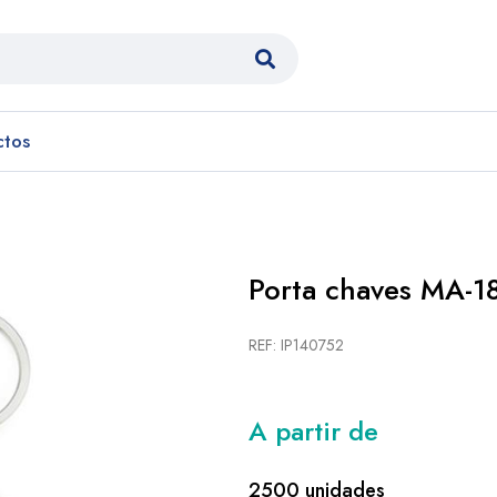
ctos
Porta chaves MA-18
REF: IP140752
A partir de
2500 unidades