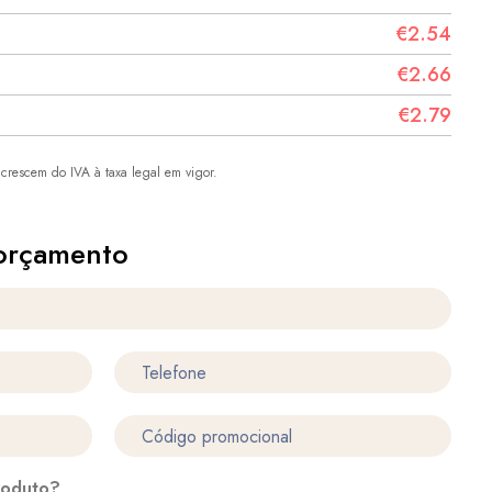
€2.54
€2.66
€2.79
crescem do IVA à taxa legal em vigor.
orçamento
roduto?