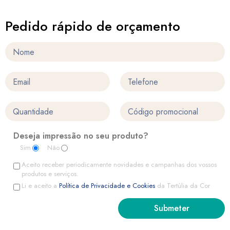
Pedido rápido de orçamento
Deseja impressão no seu produto?
Sim
Não
Aceito receber periodicamente novidades e campanhas dos vossos
produtos e serviços.
Li e aceito a
Política de Privacidade e Cookies
da Tertúlia da Cor