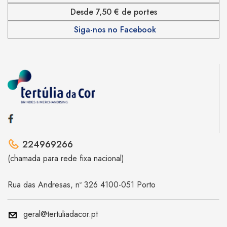
Desde 7,50 € de portes
Siga-nos no Facebook
224969266
(chamada para rede fixa nacional)
Rua das Andresas, nº 326 4100-051 Porto
geral@tertuliadacor.pt