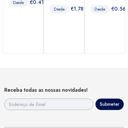
€
0.41
Desde
88
€
1.78
€
0.56
Desde
Desde
Receba todas as nossas novidades!