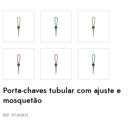
Porta-chaves tubular com ajuste e
mosquetão
REF: IP140813