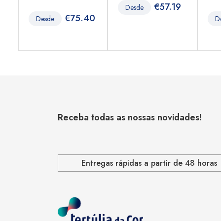
€
57.19
Desde
3
€
75.40
Desde
D
Receba todas as nossas novidades!
Entregas rápidas a partir de 48 horas