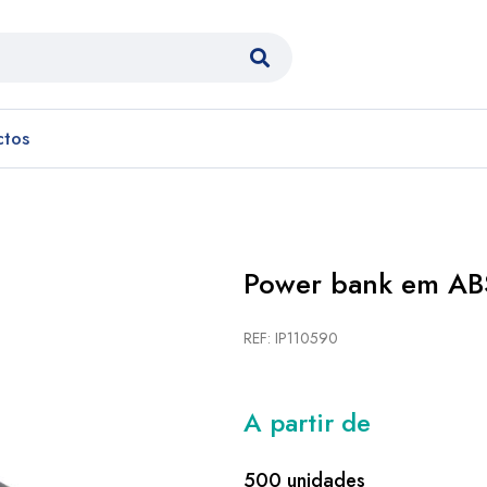
ctos
Power bank em AB
REF: IP110590
A partir de
500 unidades