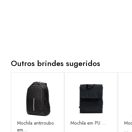
Outros brindes sugeridos
ra
Mochila antirroubo
Mochila em PU ...
Moc
em...
...