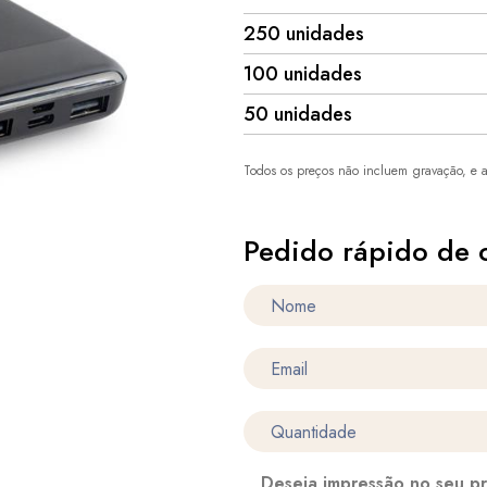
250 unidades
100 unidades
50 unidades
Todos os preços não incluem gravação, e a
Pedido rápido de 
Deseja impressão no seu p