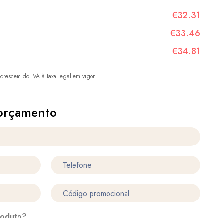
€32.31
€33.46
€34.81
crescem do IVA à taxa legal em vigor.
orçamento
roduto?