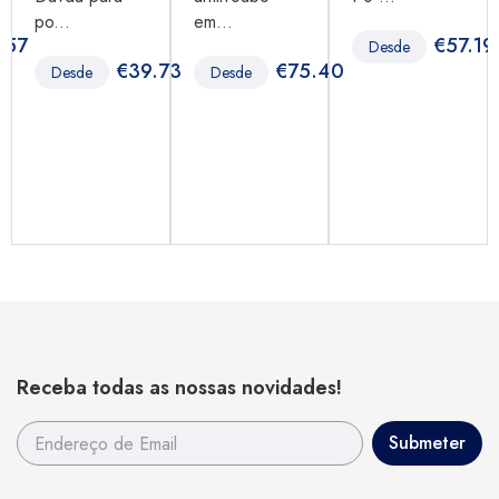
po...
em...
.57
€
57.19
Desde
€
39.73
€
75.40
Desde
Desde
Receba todas as nossas novidades!