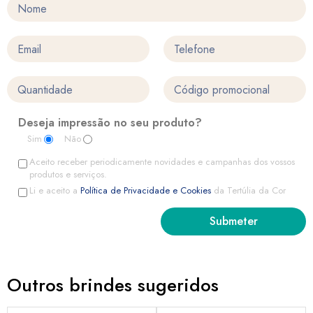
Deseja impressão no seu produto?
Sim
Não
Aceito receber periodicamente novidades e campanhas dos vossos
produtos e serviços.
Li e aceito a
Política de Privacidade e Cookies
da Tertúlia da Cor
Outros brindes sugeridos