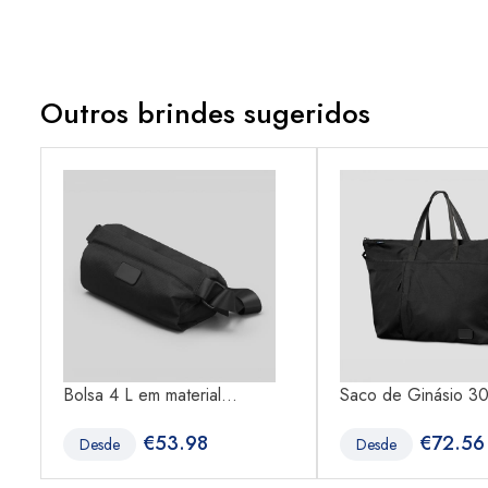
Outros brindes sugeridos
Bolsa 4 L em material...
Saco de Ginásio 30
€
53.98
€
72.56
Desde
Desde