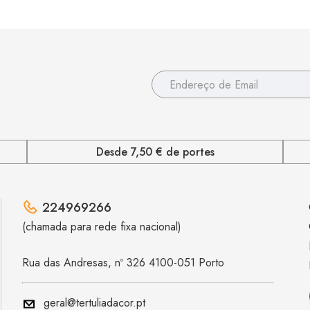
Desde 7,50 € de portes
224969266
(chamada para rede fixa nacional)
Rua das Andresas, nº 326 4100-051 Porto
geral@tertuliadacor.pt