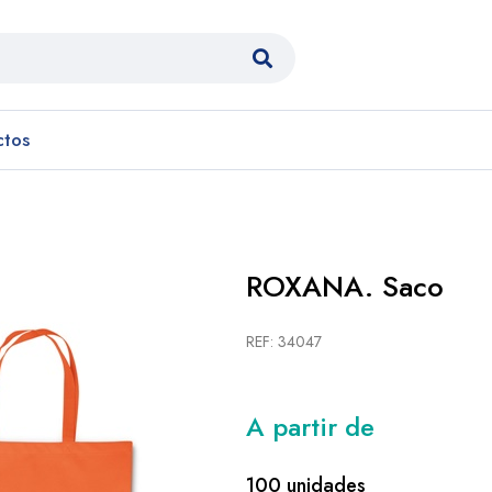
ctos
ROXANA. Saco
REF: 34047
A partir de
100 unidades