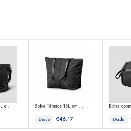
L e...
Bolsa Térmica 15L em ...
Bolsa cosm
€
46.17
Desde
Desde