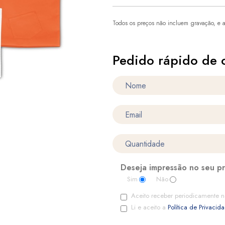
Todos os preços não incluem gravação, e a
Pedido rápido de 
Deseja impressão no seu p
Sim
Não
Aceito receber periodicamente n
Li e aceito a
Política de Privacid