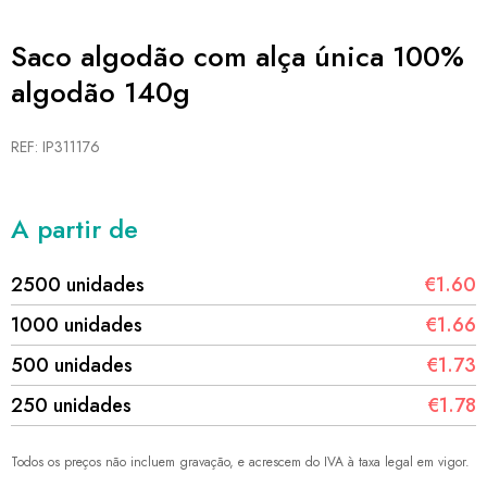
Saco algodão com alça única 100%
algodão 140g
REF: IP311176
A partir de
2500 unidades
€1.60
1000 unidades
€1.66
500 unidades
€1.73
250 unidades
€1.78
Todos os preços não incluem gravação, e acrescem do IVA à taxa legal em vigor.