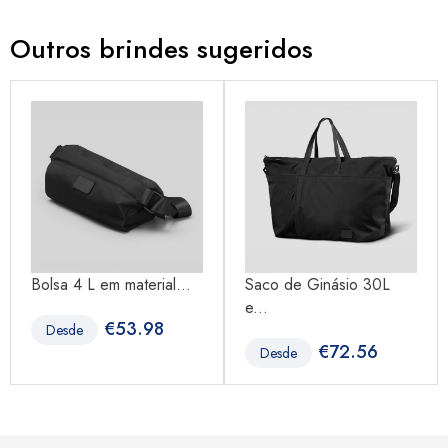
Outros brindes sugeridos
Bolsa 4 L em material...
Saco de Ginásio 30L
e...
€
53.98
Desde
€
72.56
Desde