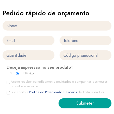
Pedido rápido de orçamento
Deseja impressão no seu produto?
Sim
Não
Aceito receber periodicamente novidades e campanhas dos vossos
produtos e serviços.
Li e aceito a
Política de Privacidade e Cookies
da Tertúlia da Cor