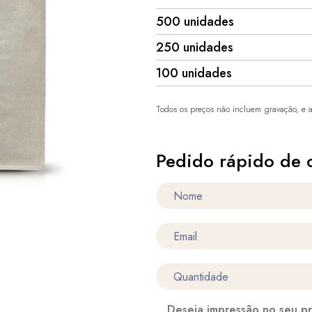
500 unidades
250 unidades
100 unidades
Todos os preços não incluem gravação, e a
Pedido rápido de 
Deseja impressão no seu p