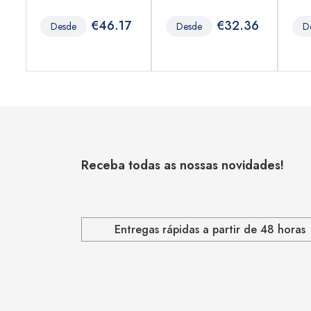
6
€
46.17
€
32.36
Desde
Desde
D
Receba todas as nossas novidades!
Entregas rápidas a partir de 48 horas