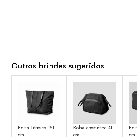
Outros brindes sugeridos
Bolsa Térmica 15L
Bolsa cosmética 4L
Bol
em ...
em...
em.