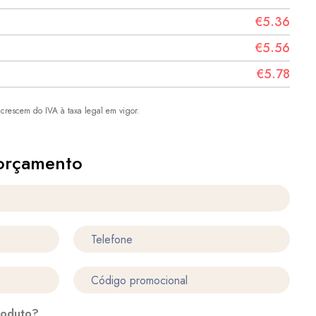
€5.36
€5.56
€5.78
crescem do IVA à taxa legal em vigor.
orçamento
roduto?