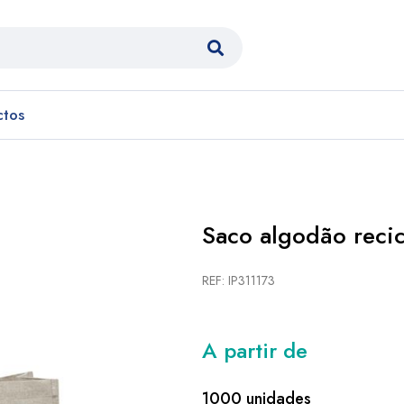
ctos
Saco algodão recic
REF: IP311173
A partir de
1000 unidades