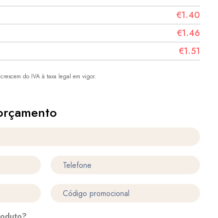
€1.40
€1.46
€1.51
crescem do IVA à taxa legal em vigor.
orçamento
roduto?