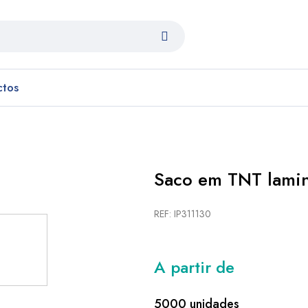
ctos
Saco em TNT lami
REF: IP311130
A partir de
5000 unidades